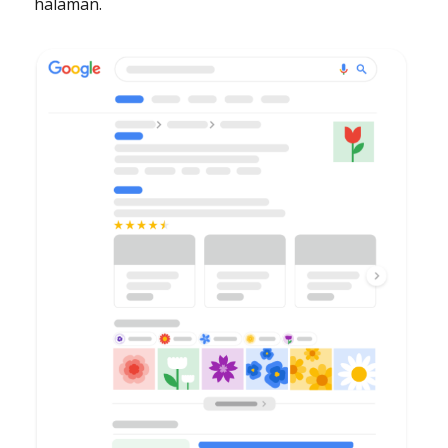
halaman.