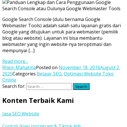
Google Search Console (dulu bernama Google
Webmaster Tools) adalah salah satu layanan gratis dari
Google yang ditujukan untuk para webmaster (pemilik
blog atau website). Layanan ini bisa membantu
webmaster yang ingin website-nya teroptimasi dan
mempunyai […]
Read more...
Rhein Mahatma
Posted on
November 18, 2016
August 2,
2025
Categories
Belajar SEO
,
Optimasi Website Toko
Online
Search for:
Search
Konten Terbaik Kami
Jasa SEO Website
Contoh Iklan Instagram & Tiktok Ads