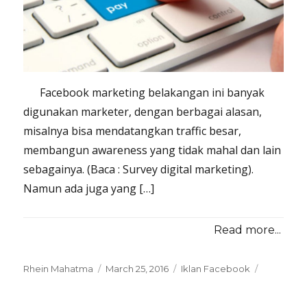
Facebook marketing belakangan ini banyak
digunakan marketer, dengan berbagai alasan,
misalnya bisa mendatangkan traffic besar,
membangun awareness yang tidak mahal dan lain
sebagainya. (Baca : Survey digital marketing).
Namun ada juga yang […]
Read more...
Posted
Categories
Rhein Mahatma
March 25, 2016
Iklan Facebook
on