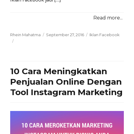
Read more...
Posted
Categories
Rhein Mahatma
September 27, 2016
Iklan Facebook
on
10 Cara Meningkatkan
Penjualan Online Dengan
Tool Instagram Marketing