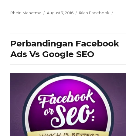
Posted
Categories
Rhein Mahatma
August 7, 2016
Iklan Facebook
on
Perbandingan Facebook
Ads Vs Google SEO