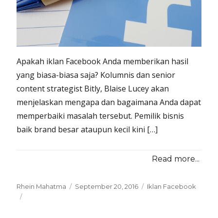
Apakah iklan Facebook Anda memberikan hasil
yang biasa-biasa saja? Kolumnis dan senior
content strategist Bitly, Blaise Lucey akan
menjelaskan mengapa dan bagaimana Anda dapat
memperbaiki masalah tersebut. Pemilik bisnis
baik brand besar ataupun kecil kini […]
Read more...
Posted
Categories
Rhein Mahatma
September 20, 2016
Iklan Facebook
on