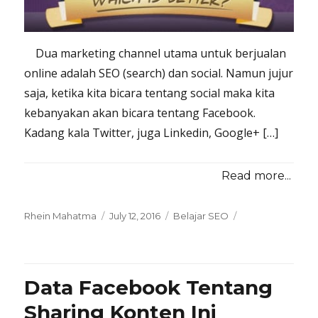
Dua marketing channel utama untuk berjualan
online adalah SEO (search) dan social. Namun jujur
saja, ketika kita bicara tentang social maka kita
kebanyakan akan bicara tentang Facebook.
Kadang kala Twitter, juga Linkedin, Google+ […]
Read more...
Posted
Categories
Rhein Mahatma
July 12, 2016
Belajar SEO
on
Data Facebook Tentang
Sharing Konten Ini