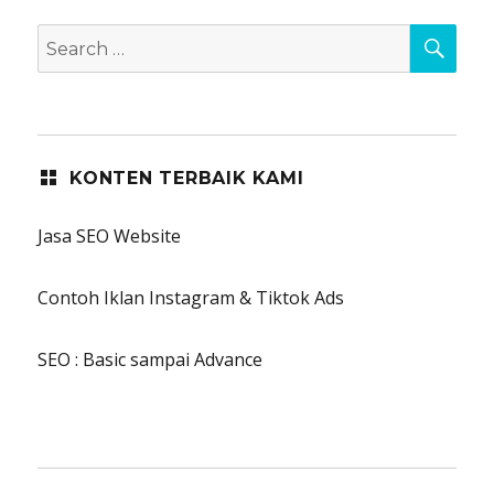
SEA
Search
for:
KONTEN TERBAIK KAMI
Jasa SEO Website
Contoh Iklan Instagram & Tiktok Ads
SEO : Basic sampai Advance