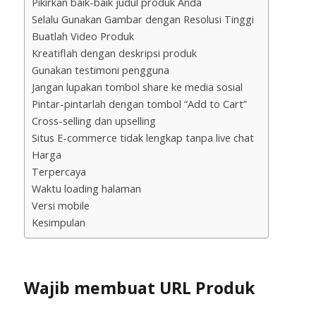
Pikirkan baik-baik judul produk Anda
Selalu Gunakan Gambar dengan Resolusi Tinggi
Buatlah Video Produk
Kreatiflah dengan deskripsi produk
Gunakan testimoni pengguna
Jangan lupakan tombol share ke media sosial
Pintar-pintarlah dengan tombol “Add to Cart”
Cross-selling dan upselling
Situs E-commerce tidak lengkap tanpa live chat
Harga
Terpercaya
Waktu loading halaman
Versi mobile
Kesimpulan
Wajib membuat URL Produk