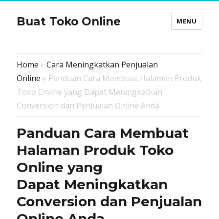
Buat Toko Online
MENU
Home
»
Cara Meningkatkan Penjualan
Online
» Panduan Cara Membuat Halaman Produk
Toko Online yang Dapat Meningkatkan
Conversion dan Penjualan Online Anda
Panduan Cara Membuat
Halaman Produk Toko
Online yang
Dapat Meningkatkan
Conversion dan Penjualan
Online Anda