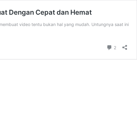
buat Dengan Cepat dan Hemat
 membuat video tentu bukan hal yang mudah. Untungnya saat ini
Comment
2